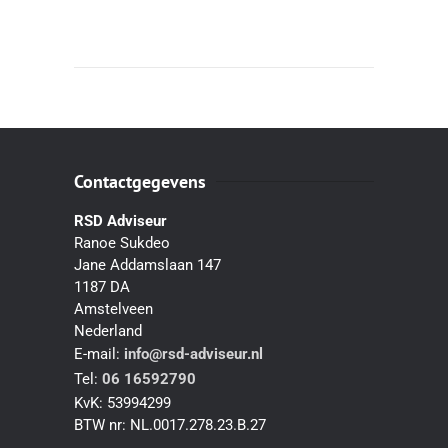
Contactgegevens
RSD Adviseur
Ranoe Sukdeo
Jane Addamslaan 147
1187 DA
Amstelveen
Nederland
E-mail:
info@rsd-adviseur.nl
Tel:
06 16592790
KvK:
53994299
BTW nr:
NL.0017.278.23.B.27