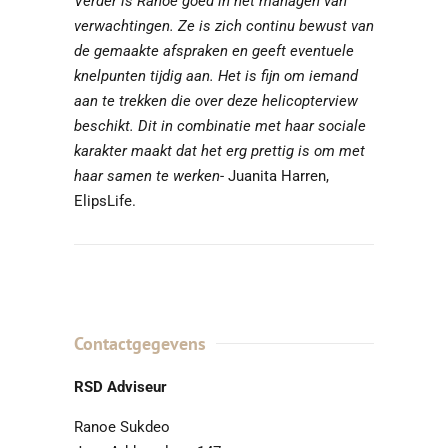
Verder is Ranoe goed in het managen van
verwachtingen. Ze is zich continu bewust van
de gemaakte afspraken en geeft eventuele
knelpunten tijdig aan. Het is fijn om iemand
aan te trekken die over deze helicopterview
beschikt. Dit in combinatie met haar sociale
karakter maakt dat het erg prettig is om met
haar samen te werken
- Juanita Harren,
ElipsLife.
Contactgegevens
RSD Adviseur
Ranoe Sukdeo