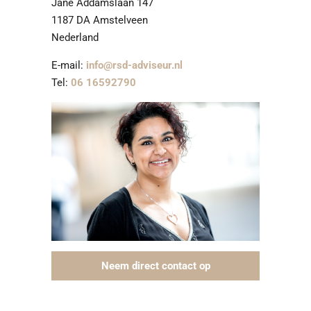
Jane Addamslaan 147
1187 DA Amstelveen
Nederland
E-mail:
info@rsd-adviseur.nl
Tel:
06 16592790
Neem direct contact op