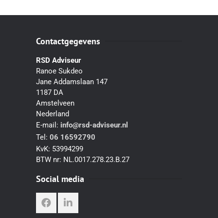
Contactgegevens
RSD Adviseur
Ranoe Sukdeo
Jane Addamslaan 147
1187 DA
Amstelveen
Nederland
E-mail:
info@rsd-adviseur.nl
Tel:
06 16592790
KvK:
53994299
BTW nr:
NL.0017.278.23.B.27
Social media