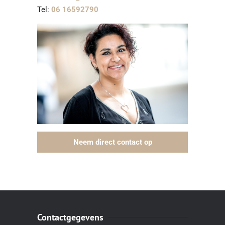
Tel:
06 16592790
Neem direct contact op
Contactgegevens