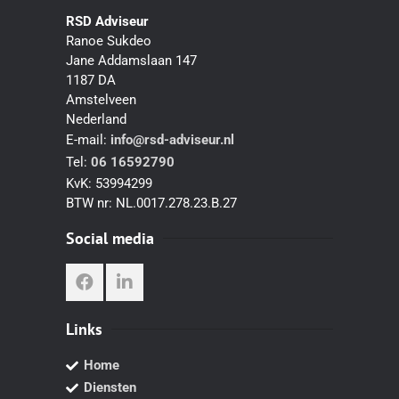
RSD Adviseur
Ranoe Sukdeo
Jane Addamslaan 147
1187 DA
Amstelveen
Nederland
E-mail:
info@rsd-adviseur.nl
Tel:
06 16592790
KvK:
53994299
BTW nr:
NL.0017.278.23.B.27
Social media
Links
Home
Diensten